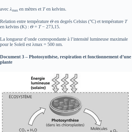
avec 𝜆
en mètres et 𝑇 en kelvins.
max
Relation entre température 𝛩 en degrés Celsius (°C) et température 𝑇
en kelvins (K) : 𝛩 = 𝑇 − 273,15.
La longueur d’onde correspondante à l’intensité lumineuse maximale
pour le Soleil est λmax = 500 nm.
Document 3 – Photosynthèse, respiration et fonctionnement d’une
plante