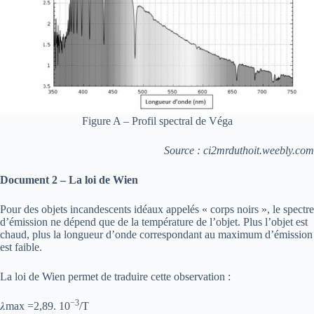
Figure A – Profil spectral de Véga
Source : ci2mrduthoit.weebly.com
Document 2 – La loi de Wien
Pour des objets incandescents idéaux appelés « corps noirs », le spectre
d’émission ne dépend que de la température de l’objet. Plus l’objet est
chaud, plus la longueur d’onde correspondant au maximum d’émission
est faible.
La loi de Wien permet de traduire cette observation :
−3
𝜆max =2,89. 10
/T