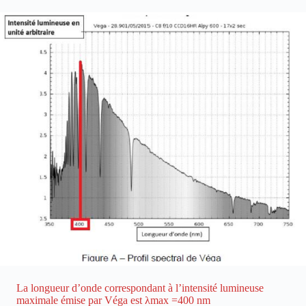
La longueur d’onde correspondant à l’intensité lumineuse
maximale émise par Véga est λmax =400 nm