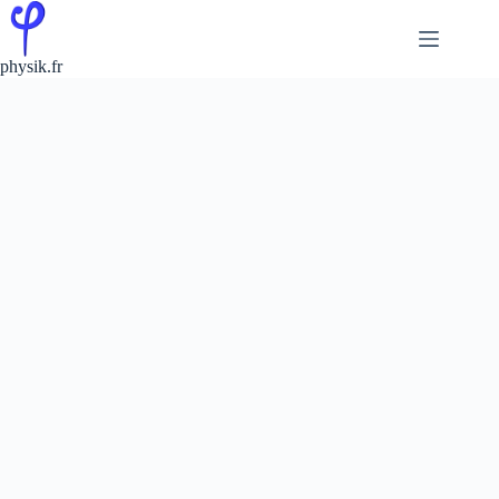
Passer
au
contenu
physik.fr