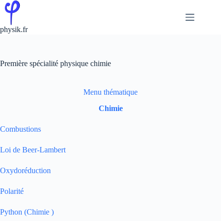
Passer
au
contenu
physik.fr
Première spécialité physique chimie
Menu thématique
Chimie
Combustions
Loi de Beer-Lambert
Oxydoréduction
Polarité
Python (Chimie )