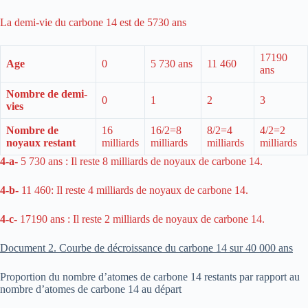
La demi-vie du carbone 14 est de 5730 ans
17190
Age
0
5 730 ans
11 460
ans
Nombre de demi-
0
1
2
3
vies
Nombre de
16
16/2=8
8/2=4
4/2=2
noyaux restant
milliards
milliards
milliards
milliards
4-a-
5 730 ans : Il reste 8 milliards de noyaux de carbone 14.
4-b-
11 460: Il reste 4 milliards de noyaux de carbone 14.
4-c-
17190 ans : Il reste 2 milliards de noyaux de carbone 14.
Document 2. Courbe de décroissance du carbone 14 sur 40 000 ans
Proportion du nombre d’atomes de carbone 14 restants par rapport au
nombre d’atomes de carbone 14 au départ