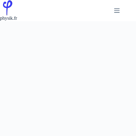
Passer
au
contenu
physik.fr