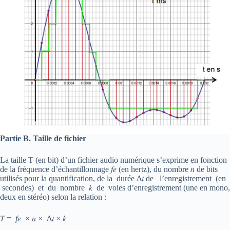
Partie B. Taille de fichier
La taille T (en bit) d’un fichier audio numérique s’exprime en fonction
de la fréquence d’échantillonnage 𝑓𝑒 (en hertz), du nombre 𝑛 de bits
utilisés pour la quantification, de la durée Δ𝑡 de l’enregistrement (en
secondes) et du nombre 𝑘 de voies d’enregistrement (une en mono,
deux en stéréo) selon la relation :
𝑇 =
f
𝑒 × 𝑛 × Δ𝑡 × 𝑘