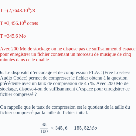
9
T =(2,7648.10
)/8
8
T =3,456.10
octets
T =345,6 Mo
Avec 200 Mo de stockage on ne dispose pas de suffisamment d’espace
pour enregistrer un fichier contenant un morceau de musique de cinq
minutes dans cette qualité.
6-
Le dispositif d’encodage et de compression FLAC (Free Lossless
Audio Codec) permet de compresser le fichier obtenu à la question
précédente avec un taux de compression de 45 %. Avec 200 Mo de
stockage, dispose-t-on de suffisamment d’espace pour enregistrer ce
fichier compressé ?
On rappelle que le taux de compression est le quotient de la taille du
fichier compressé par la taille du fichier initial.
45
100
×
345
,
6
=
155
,
52
M
o