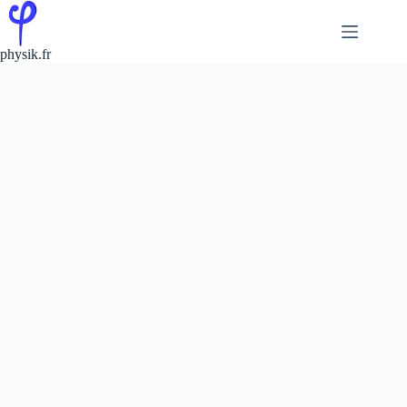
Passer
au
contenu
physik.fr