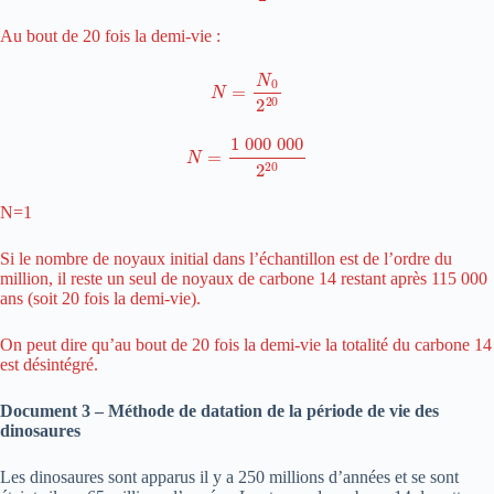
Au bout de 20 fois la demi-vie :
N
=
N
0
2
20
N
=
1
000
000
2
20
N=1
Si le nombre de noyaux initial dans l’échantillon est de l’ordre du
million, il reste un seul de noyaux de carbone 14 restant après 115 000
ans (soit 20 fois la demi-vie).
On peut dire qu’au bout de 20 fois la demi-vie la totalité du carbone 14
est désintégré.
Document 3 – Méthode de datation de la période de vie des
dinosaures
Les dinosaures sont apparus il y a 250 millions d’années et se sont