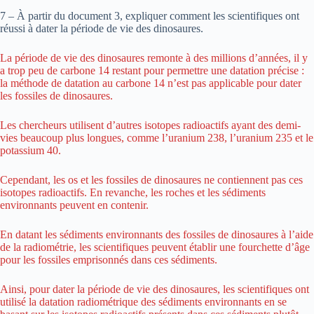
7 – À partir du document 3, expliquer comment les scientifiques ont
réussi à dater la période de vie des dinosaures.
La période de vie des dinosaures remonte à des millions d’années, il y
a trop peu de carbone 14 restant pour permettre une datation précise :
la méthode de datation au carbone 14 n’est pas applicable pour dater
les fossiles de dinosaures.
Les chercheurs utilisent d’autres isotopes radioactifs ayant des demi-
vies beaucoup plus longues, comme l’uranium 238, l’uranium 235 et le
potassium 40.
Cependant, les os et les fossiles de dinosaures ne contiennent pas ces
isotopes radioactifs. En revanche, les roches et les sédiments
environnants peuvent en contenir.
En datant les sédiments environnants des fossiles de dinosaures à l’aide
de la radiométrie, les scientifiques peuvent établir une fourchette d’âge
pour les fossiles emprisonnés dans ces sédiments.
Ainsi, pour dater la période de vie des dinosaures, les scientifiques ont
utilisé la datation radiométrique des sédiments environnants en se