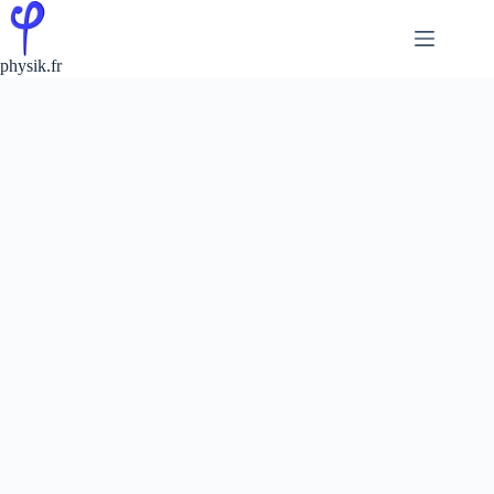
Passer
au
contenu
physik.fr