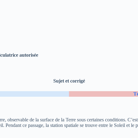
culatrice autorisée
Sujet et corrigé
Té
Terre, observable de la surface de la Terre sous certaines conditions. C’es
il. Pendant ce passage, la station spatiale se trouve entre le Soleil et l