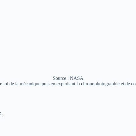
Source : NASA
une loi de la mécanique puis en exploitant la chronophotographie et de co
2
;