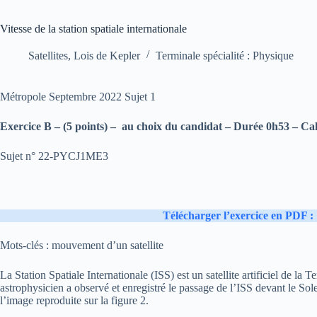
Vitesse de la station spatiale internationale
Satellites, Lois de Kepler
Terminale spécialité : Physique
Métropole Septembre 2022 Sujet 1
Exercice B – (5 points) – au choix du candidat – Durée 0h53
–
Cal
Sujet n° 22-PYCJ1ME3
Télécharger l’exercice en PDF :
Mots-clés : mouvement d’un satellite
La Station Spatiale Internationale (ISS) est un satellite artificiel de la 
astrophysicien a observé et enregistré le passage de l’ISS devant le Sole
l’image reproduite sur la figure 2.