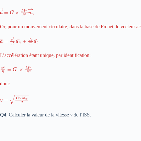
a
→
=
G
×
M
T
R
2
u
n
→
Or, pour un mouvement circulaire, dans la base de Frenet, le vecteur acc
a
→
=
v
2
R
u
n
→
+
d
v
d
t
u
t
→
L’accélération étant unique, par identification :
v
2
R
=
G
×
M
T
R
2
donc
v
=
G
×
M
T
R
Q4.
Calculer la valeur de la vitesse
v
de l’ISS.