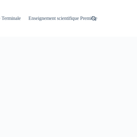
e Terminale
Enseignement scientifique Première