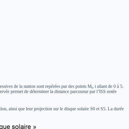
cessives de la station sont repérées par des points M
, i allant de 0 à 5.
i
rvée permet de déterminer la distance parcourue par l’ISS notée
n, ainsi que leur projection sur le disque solaire S0 et S5. La durée