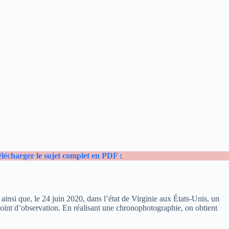
lécharger le sujet complet en PDF :
t ainsi que, le 24 juin 2020, dans l’état de Virginie aux États-Unis, un
e point d’observation. En réalisant une chronophotographie, on obtient