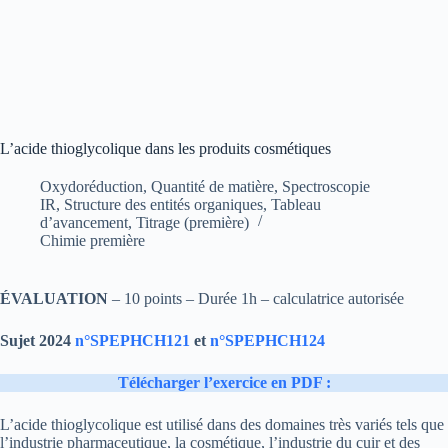
L’acide thioglycolique dans les produits cosmétiques
Oxydoréduction
,
Quantité de matière
,
Spectroscopie
IR
,
Structure des entités organiques
,
Tableau
d’avancement
,
Titrage (première)
Chimie première
ÉVALUATION
– 10 points – Durée 1h – calculatrice autorisée
Sujet 2024
n°SPEPHCH121
et
n°SPEPHCH124
Télécharger l’exercice en PDF :
L’acide thioglycolique est utilisé dans des domaines très variés tels que
l’industrie pharmaceutique, la cosmétique, l’industrie du cuir et des