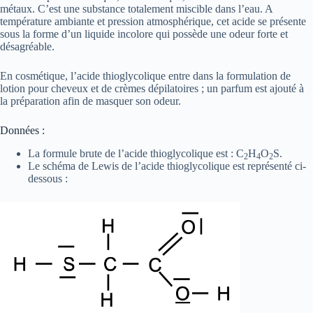
métaux. C’est une substance totalement miscible dans l’eau. A
température ambiante et pression atmosphérique, cet acide se présente
sous la forme d’un liquide incolore qui possède une odeur forte et
désagréable.
En cosmétique, l’acide thioglycolique entre dans la formulation de
lotion pour cheveux et de crèmes dépilatoires ; un parfum est ajouté à
la préparation afin de masquer son odeur.
Données :
La formule brute de l’acide thioglycolique est : C
H
O
S.
2
4
2
Le schéma de Lewis de l’acide thioglycolique est représenté ci-
dessous :