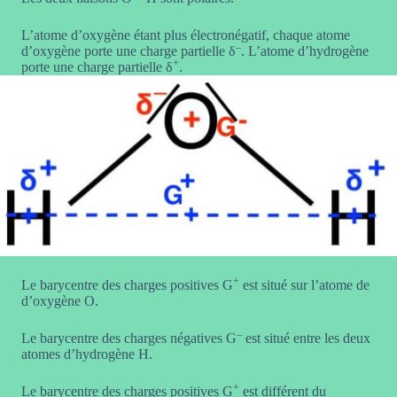
L’atome d’oxygène étant plus électronégatif, chaque atome
–
d’oxygène porte une charge partielle δ
. L’atome d’hydrogène
+
porte une charge partielle δ
.
+
Le barycentre des charges positives G
est situé sur l’atome de
d’oxygène O.
–
Le barycentre des charges négatives G
est situé entre les deux
atomes d’hydrogène H.
+
Le barycentre des charges positives G
est différent du