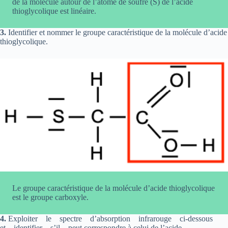
de la molécule autour de l’atome de soufre (S) de l’acide
thioglycolique est linéaire.
3.
Identifier et nommer le groupe caractéristique de la molécule d’acide
thioglycolique.
Le groupe caractéristique de la molécule d’acide thioglycolique
est le groupe carboxyle.
4.
Exploiter le spectre d’absorption infrarouge ci-dessous
et identifier s’il peut correspondre à celui de l’acide