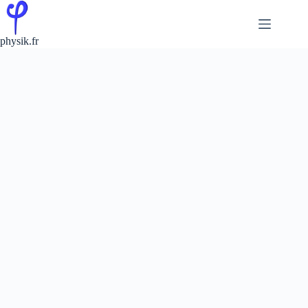
Passer
au
contenu
physik.fr