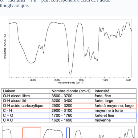
thioglycolique.