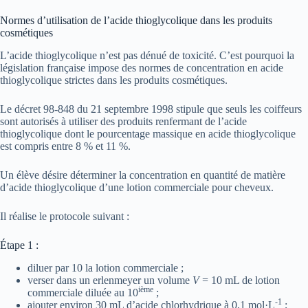
Normes d’utilisation de l’acide thioglycolique dans les produits
cosmétiques
L’acide thioglycolique n’est pas dénué de toxicité. C’est pourquoi la
législation française impose des normes de concentration en acide
thioglycolique strictes dans les produits cosmétiques.
Le décret 98-848 du 21 septembre 1998 stipule que seuls les coiffeurs
sont autorisés à utiliser des produits renfermant de l’acide
thioglycolique dont le pourcentage massique en acide thioglycolique
est compris entre 8 % et 11 %.
Un élève désire déterminer la concentration en quantité de matière
d’acide thioglycolique d’une lotion commerciale pour cheveux.
Il réalise le protocole suivant :
Étape 1 :
diluer par 10 la lotion commerciale ;
verser dans un erlenmeyer un volume
V
= 10 mL de lotion
ième
commerciale diluée au 10
;
-1
ajouter environ 30 mL d’acide chlorhydrique à 0,1 mol·L
;