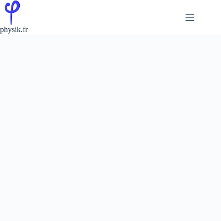
Passer
au
contenu
physik.fr