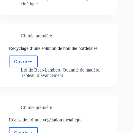
cinétique
convoyage
de
médicaments
Chimie première
Recyclage d’une solution de bouillie bordelaise
Ouvrir
Recyclage
d’une
Loi de Beer-Lambert
,
Quantité de matière
,
solution
Tableau d’avancement
de
bouillie
bordelaise
Chimie première
Réalisation d’une végétation métallique
Ouvrir