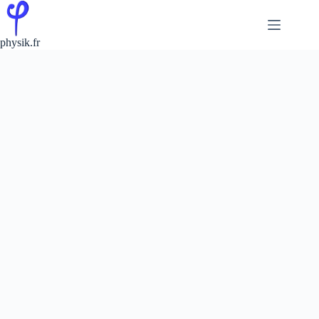
Passer
au
contenu
physik.fr