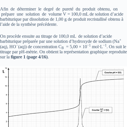
Afin de déterminer le degré de pureté du produit obtenu, on
prépare une solution de volume V = 100,0 mL de solution d’acide
barbiturique par dissolution de 1,00 g de produit recristallisé obtenu à
l’aide de la synthèse précédente.
On procède ensuite au titrage de 100,0 mL de solution d’acide
+
barbiturique préparée par une solution d’hydroxyde de sodium (Na
−
−1
−1
(aq), HO
(aq)) de concentration C
= 5,00 × 10
mol⋅L
. On suit le
B
titrage par pH-mètrie. On obtient la représentation graphique reproduite
sur la
figure 1 (page 4/16)
.