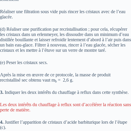
Réaliser une filtration sous vide puis rincer les cristaux avec de l’eau
glacée.
(d) Réaliser une purification par recristallisation ; pour cela, récupérer
les cristaux dans un erlenmeyer, les dissoudre dans un minimum d’eau
distillée bouillante et laisser refroidir lentement d’abord à l’air puis dans
un bain eau-glace. Filtrer à nouveau, rincer à l’eau glacée, sécher les
cristaux et les mettre à l’étuve sur un verre de montre taré.
(e) Peser les cristaux secs.
Après la mise en œuvre de ce protocole, la masse de produit
recristallisé sec obtenu vaut m
= 2,6 g.
b
3.
Indiquer les deux intérêts du chauffage à reflux dans cette synthèse.
Les deux intérêts du chauffage à reflux sont d’accélérer la réaction sans
perte de matière.
4.
Justifier l’apparition de cristaux d’acide barbiturique lors de l’étape
(c).