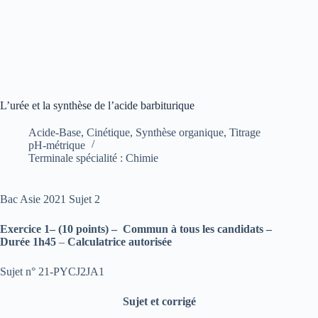
L’urée et la synthèse de l’acide barbiturique
Acide-Base
,
Cinétique
,
Synthèse organique
,
Titrage
pH-métrique
Terminale spécialité : Chimie
Bac Asie 2021 Sujet 2
Exercice 1– (10 points) – Commun à tous les candidats –
Durée 1h45
–
Calculatrice autorisée
Sujet n° 21-PYCJ2JA1
Sujet et corrigé