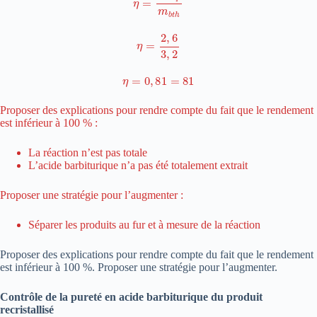
η
=
2
,
6
3
,
2
η
=
0
,
81
=
81
Proposer des explications pour rendre compte du fait que le rendement
est inférieur à 100 % :
La réaction n’est pas totale
L’acide barbiturique n’a pas été totalement extrait
Proposer une stratégie pour l’augmenter :
Séparer les produits au fur et à mesure de la réaction
Proposer des explications pour rendre compte du fait que le rendement
est inférieur à 100 %. Proposer une stratégie pour l’augmenter.
Contrôle de la pureté en acide barbiturique du produit
recristallisé