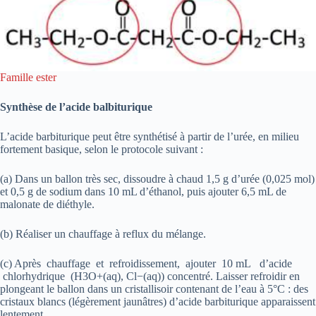
Famille ester
Synthèse de l’acide balbiturique
L’acide barbiturique peut être synthétisé à partir de l’urée, en milieu
fortement basique, selon le protocole suivant :
(a) Dans un ballon très sec, dissoudre à chaud 1,5 g d’urée (0,025 mol)
et 0,5 g de sodium dans 10 mL d’éthanol, puis ajouter 6,5 mL de
malonate de diéthyle.
(b) Réaliser un chauffage à reflux du mélange.
(c) Après chauffage et refroidissement, ajouter 10 mL d’acide
chlorhydrique (H3O+(aq), Cl−(aq)) concentré. Laisser refroidir en
plongeant le ballon dans un cristallisoir contenant de l’eau à 5°C : des
cristaux blancs (légèrement jaunâtres) d’acide barbiturique apparaissent
lentement.