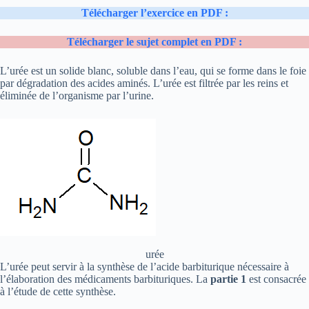
Télécharger l’exercice en PDF :
Télécharger le sujet complet en PDF :
L’urée est un solide blanc, soluble dans l’eau, qui se forme dans le foie
par dégradation des acides aminés. L’urée est filtrée par les reins et
éliminée de l’organisme par l’urine.
urée
L’urée peut servir à la synthèse de l’acide barbiturique nécessaire à
l’élaboration des médicaments barbituriques. La
partie
1
est consacrée
à l’étude de cette synthèse.