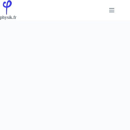
Passer
au
contenu
physik.fr